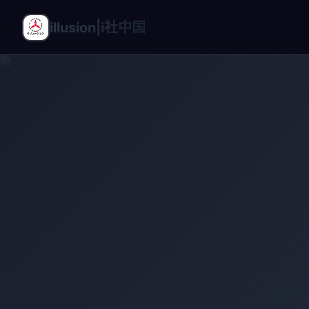
illusion|i社中国