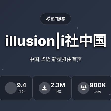
📬 热门推荐
illusion|i社中国
中国,华语,新型推由首页
9.4
2.3M
900K
评分
下载
玩家