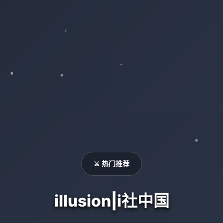
⚔️ 热门推荐
illusion|i社中国