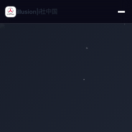
illusion|i社中国