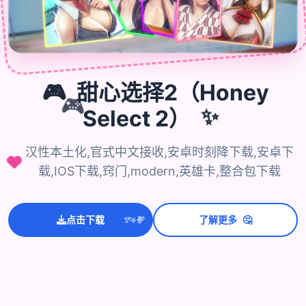
🎮
甜心选择2（Honey
🎮
✨
Select 2）
汉性本土化,官式中文接收,安卓时刻降下载,安卓下
载,IOS下载,窍门,modern,英雄卡,整合包下载
💫
✨
🤔
⭐
点击下载
了解更多