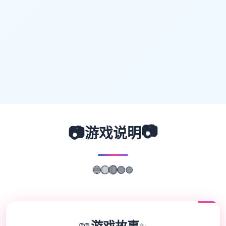
📷
📷
游戏说明
🔵
🟡
🟣
🔴
🟢
📖