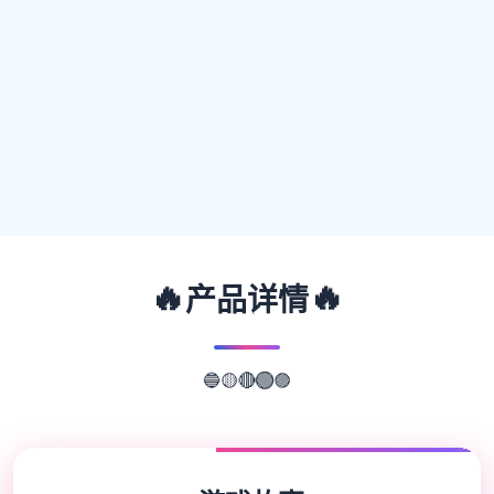
🔥
🔥
产品详情
🟡
🔴
🔵
🟣
🟢