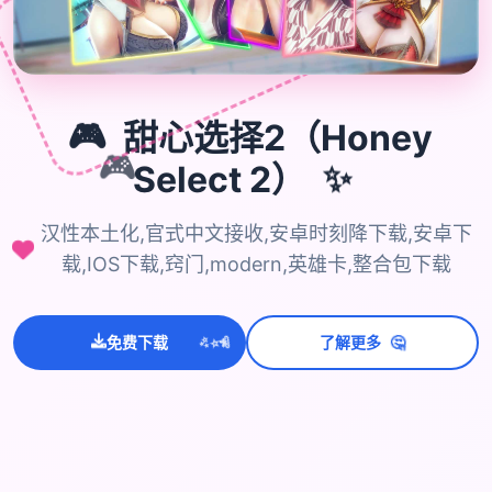
🎮
甜心选择2（Honey
🎮
Select 2）
✨
汉性本土化,官式中文接收,安卓时刻降下载,安卓下
载,IOS下载,窍门,modern,英雄卡,整合包下载
💫
✨
⭐
🤔
免费下载
了解更多