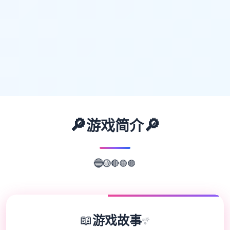
🔎
🔎
游戏简介
🟣
🟢
🔴
🔵
🟡
📖
游戏故事
✨