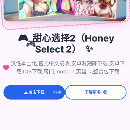
🎮
甜心选择2（Honey
🎮
Select 2）
✨
汉性本土化,官式中文接收,安卓时刻降下载,安卓下
载,IOS下载,窍门,modern,英雄卡,整合包下载
💫
✨
⭐
🤔
点击下载
了解更多