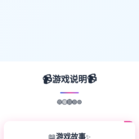
📹
📹
游戏说明
🔵
🟡
🟣
🔴
🟢
📖
游戏故事
✨