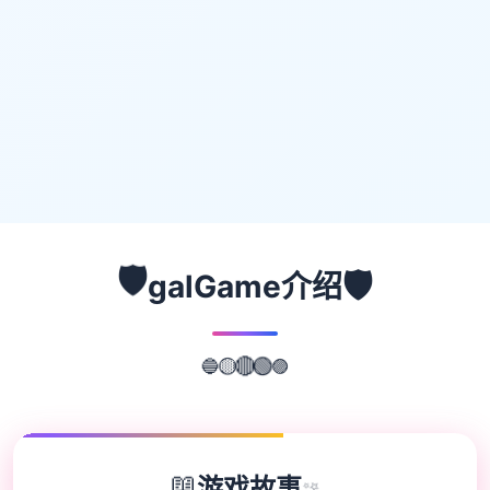
🛡️
🛡️
galGame介绍
🔵
🟣
🟡
🔴
🟢
📖
游戏故事
✨