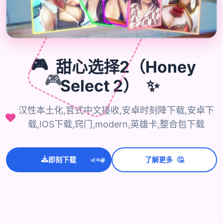
🎮
甜心选择2（Honey
🎮
✨
Select 2）
汉性本土化,官式中文接收,安卓时刻降下载,安卓下
载,IOS下载,窍门,modern,英雄卡,整合包下载
🤔
即刻下载
了解更多
💫
✨
⭐