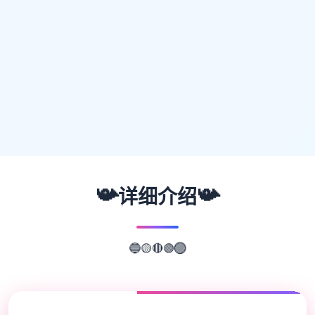
📯
📯
详细介绍
🟢
🔴
🟡
🔵
🟣