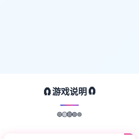
🧲
🧲
游戏说明
🔵
🟣
🟡
🔴
🟢