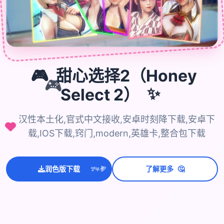

🎮
甜心选择2（Honey
🎮
Select 2）
✨
汉性本土化,官式中文接收,安卓时刻降下载,安卓下
载,IOS下载,窍门,modern,英雄卡,整合包下载
💫
✨
⭐
🤔
润色版下载
了解更多