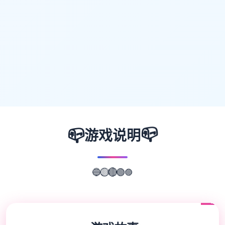
📪
📪
游戏说明
🔵
🟡
🟣
🔴
🟢