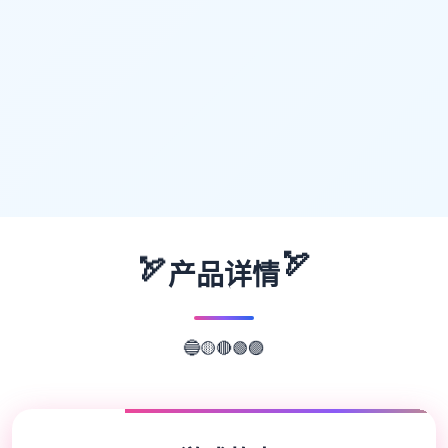
🏹
🏹
产品详情
🟢
🟣
🔴
🟡
🔵