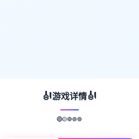
🎻
🎻
游戏详情
🟣
🟢
🔴
🔵
🟡