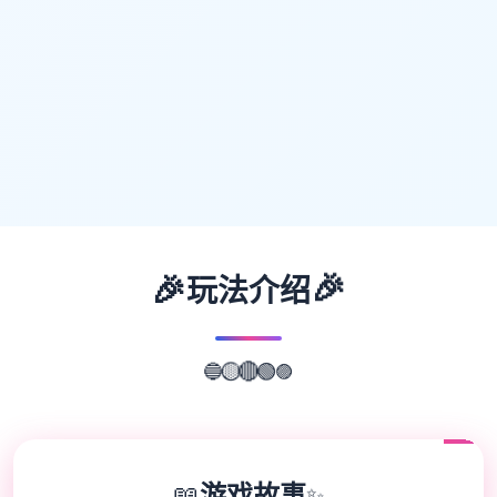
🎉
🎉
玩法介绍
🔵
🟡
🟣
🔴
🟢
📖
游戏故事
✨