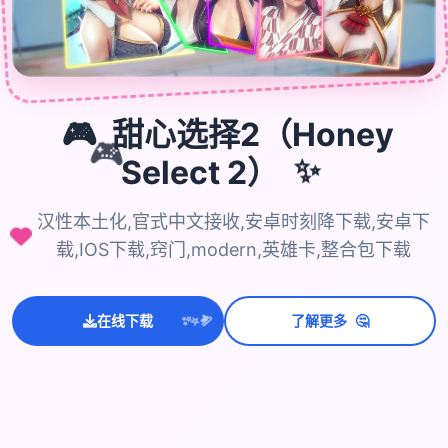
🎮
甜心选择2（Honey
🎮
✨
Select 2）
汉性本土化,官式中文接收,安卓时刻降下载,安卓下
载,IOS下载,窍门,modern,英雄卡,整合包下载
💫
✨
🤔
⭐
在线下载
了解更多