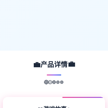
💼
💼
产品详情
🟣
🟢
🔴
🔵
🟡