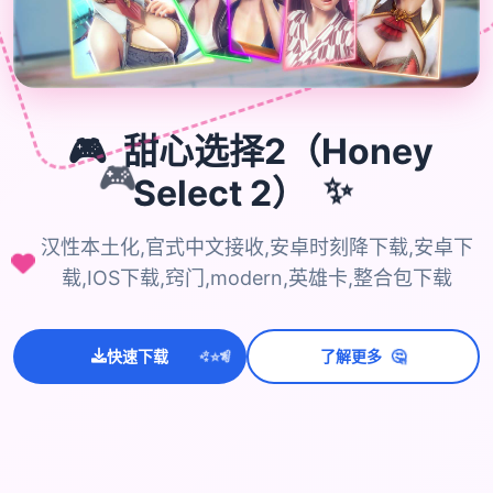
🎮
甜心选择2（Honey
🎮
Select 2）
✨
汉性本土化,官式中文接收,安卓时刻降下载,安卓下
载,IOS下载,窍门,modern,英雄卡,整合包下载
🤔
💫
✨
⭐
快速下载
了解更多