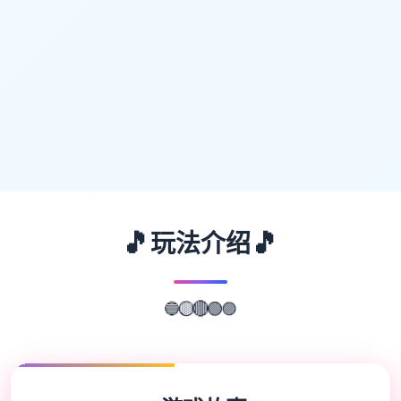
🎵
🎵
玩法介绍
🔵
🟣
🟡
🔴
🟢