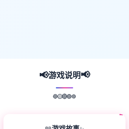
📢
📢
游戏说明
🔵
🟡
🟣
🔴
🟢
📖
游戏故事
✨