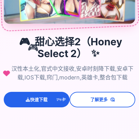
🎮
甜心选择2（Honey
🎮
Select 2）
✨
汉性本土化,官式中文接收,安卓时刻降下载,安卓下
载,IOS下载,窍门,modern,英雄卡,整合包下载
💫
✨
🤔
⭐
快速下载
了解更多