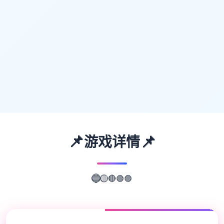
📌
📌
游戏详情
🟣
🟢
🔴
🔵
🟡