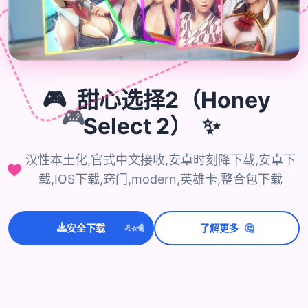
🎮
甜心选择2（Honey
🎮
Select 2）
✨
汉性本土化,官式中文接收,安卓时刻降下载,安卓下
载,IOS下载,窍门,modern,英雄卡,整合包下载
🤔
💫
✨
⭐
安全下载
了解更多