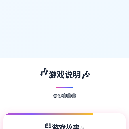
🎶
🎶
游戏说明
🟡
🔵
🔴
🟢
🟣
📖
游戏故事
✨