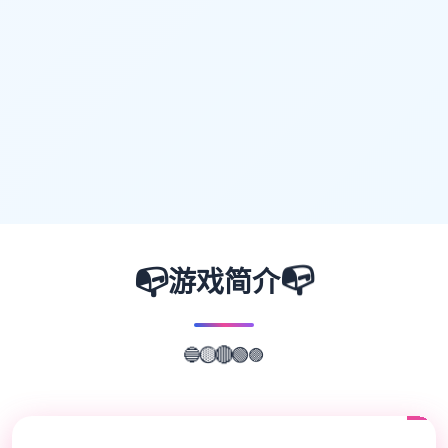
📭
📭
游戏简介
🔵
🟡
🟣
🔴
🟢