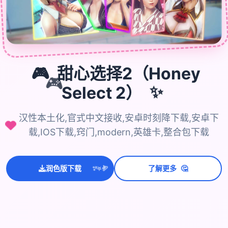
🎮
甜心选择2（Honey
🎮
✨
Select 2）
汉性本土化,官式中文接收,安卓时刻降下载,安卓下
载,IOS下载,窍门,modern,英雄卡,整合包下载
💫
✨
🤔
润色版下载
了解更多
⭐