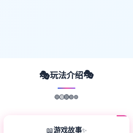
🎭
🎭
玩法介绍
🔵
🟡
🟣
🔴
🟢
📖
游戏故事
✨