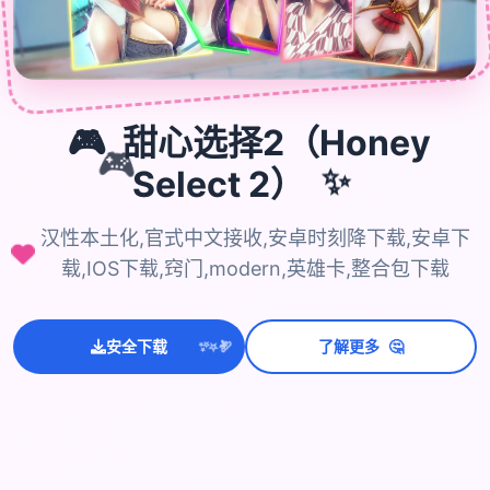
🎮
甜心选择2（Honey
🎮
✨
Select 2）
汉性本土化,官式中文接收,安卓时刻降下载,安卓下
载,IOS下载,窍门,modern,英雄卡,整合包下载
💫
✨
🤔
⭐
安全下载
了解更多