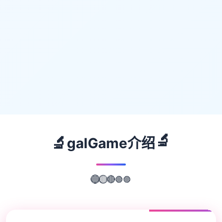
🔬
🔬
galGame介绍
🟣
🟢
🔵
🟡
🔴