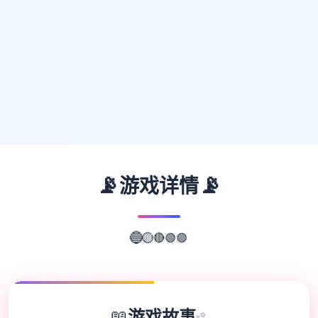
📡
📡
游戏详情
🟣
🟢
🔴
🔵
🟡
📖
游戏故事
✨