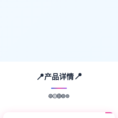
📍
📍
产品详情
🔵
🟡
🟣
🔴
🟢