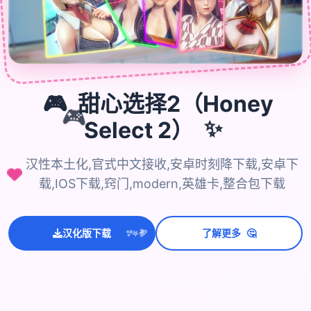

🎮
甜心选择2（Honey
🎮
Select 2）
✨
汉性本土化,官式中文接收,安卓时刻降下载,安卓下
载,IOS下载,窍门,modern,英雄卡,整合包下载
💫
✨
⭐
🤔
汉化版下载
了解更多