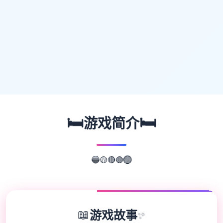
🛏️
🛏️
游戏简介
🟢
🔴
🟡
🔵
🟣
📖
游戏故事
✨