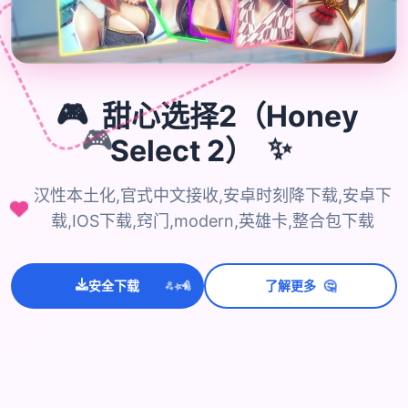
🎮
甜心选择2（Honey
🎮
Select 2）
✨
汉性本土化,官式中文接收,安卓时刻降下载,安卓下
载,IOS下载,窍门,modern,英雄卡,整合包下载
💫
✨
⭐
🤔
安全下载
了解更多