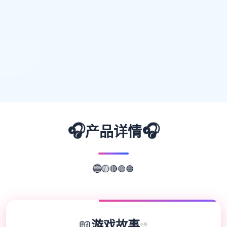
🎧
🎧
产品详情
🟣
🟢
🔴
🔵
🟡
📖
游戏故事
✨