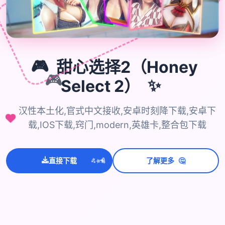
🎮
甜心选择2（Honey
🎮
Select 2）
✨
汉性本土化,官式中文接收,安卓时刻降下载,安卓下
载,IOS下载,窍门,modern,英雄卡,整合包下载
💫
✨
⭐
🤔
直接下载
了解更多