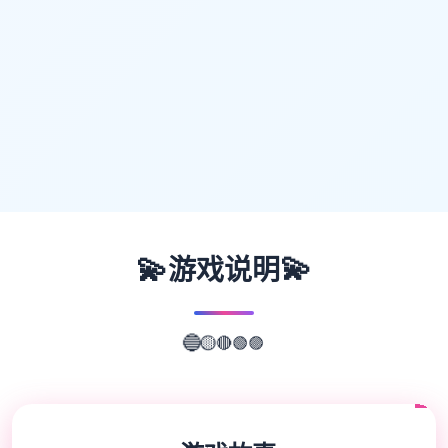
💫
💫
游戏说明
🟣
🟢
🔴
🔵
🟡