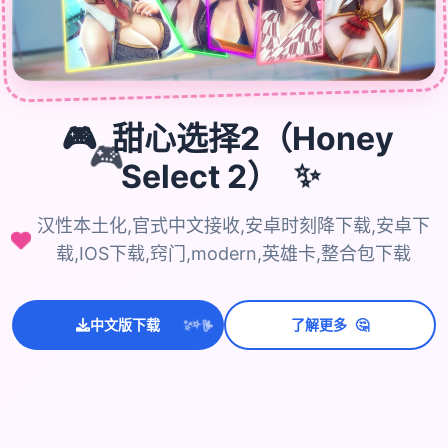
🎮
甜心选择2（Honey
🎮
✨
Select 2）
汉性本土化,官式中文接收,安卓时刻降下载,安卓下
载,IOS下载,窍门,modern,英雄卡,整合包下载
🤔
中文版下载
了解更多
💫
✨
⭐