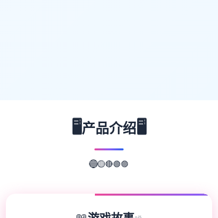
🖥️
🖥️
产品介绍
🟣
🟢
🔴
🔵
🟡