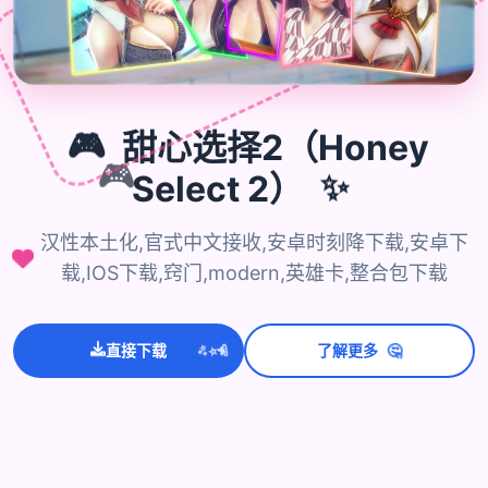
🎮
甜心选择2（Honey
🎮
Select 2）
✨
汉性本土化,官式中文接收,安卓时刻降下载,安卓下
载,IOS下载,窍门,modern,英雄卡,整合包下载
💫
✨
⭐
🤔
直接下载
了解更多