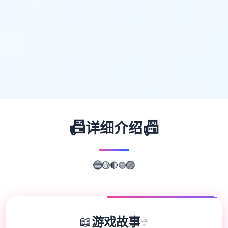
📠
📠
详细介绍
🟢
🔴
🔵
🟡
🟣
📖
游戏故事
✨