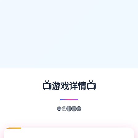
📺
📺
游戏详情
🔵
🟡
🔴
🟢
🟣