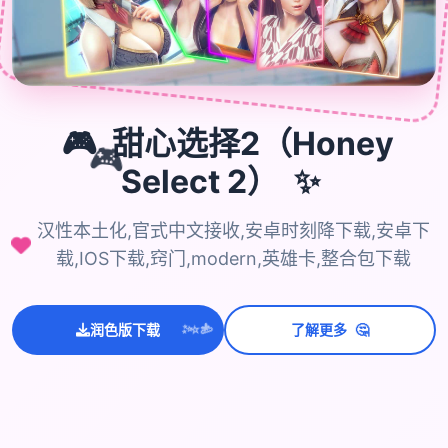
🎮
甜心选择2（Honey
🎮
✨
Select 2）
汉性本土化,官式中文接收,安卓时刻降下载,安卓下
载,IOS下载,窍门,modern,英雄卡,整合包下载
💫
🤔
润色版下载
了解更多
✨
⭐