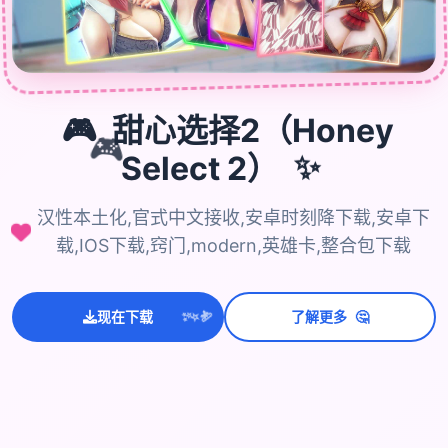
🎮
甜心选择2（Honey
🎮
✨
Select 2）
汉性本土化,官式中文接收,安卓时刻降下载,安卓下
载,IOS下载,窍门,modern,英雄卡,整合包下载
💫
✨
🤔
现在下载
了解更多
⭐