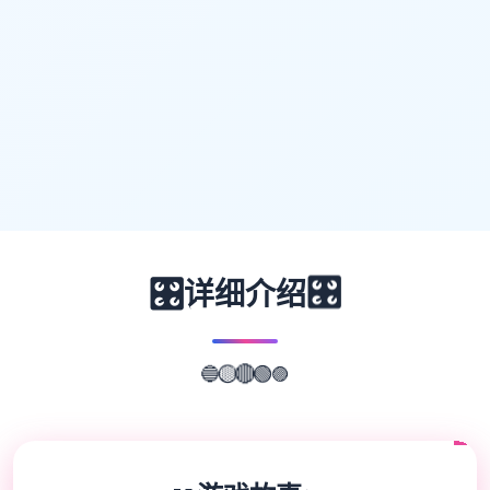
🎛️
🎛️
详细介绍
🔵
🟡
🟣
🔴
🟢