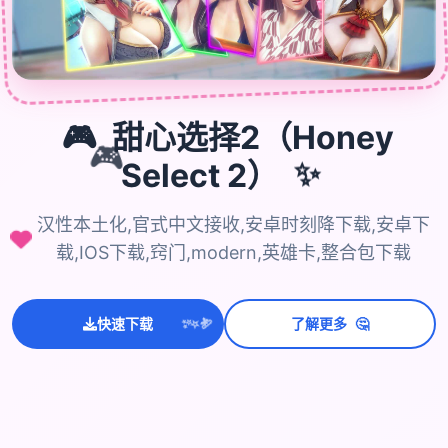
🎮
甜心选择2（Honey
🎮
✨
Select 2）
汉性本土化,官式中文接收,安卓时刻降下载,安卓下
载,IOS下载,窍门,modern,英雄卡,整合包下载
💫
✨
🤔
⭐
快速下载
了解更多