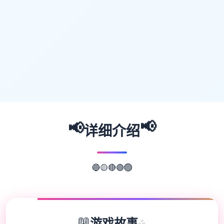
📢
📢
详细介绍
🟢
🔴
🟣
🟡
🔵
📖
游戏故事
✨