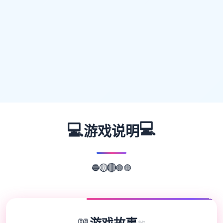
💻
💻
游戏说明
🟡
🔵
🟢
🟣
🔴