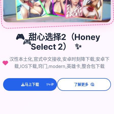
🎮
甜心选择2（Honey
🎮
✨
Select 2）
汉性本土化,官式中文接收,安卓时刻降下载,安卓下
载,IOS下载,窍门,modern,英雄卡,整合包下载
💫
✨
🤔
马上下载
了解更多
⭐