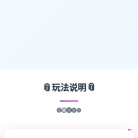
📎
📎
玩法说明
🔵
🟡
🟣
🔴
🟢