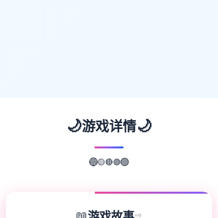
🌙
🌙
游戏详情
🟢
🔴
🟡
🔵
🟣
📖
游戏故事
✨