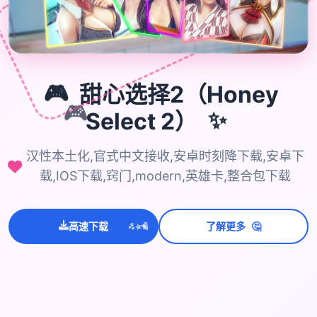
🎮
甜心选择2（Honey
🎮
Select 2）
✨
汉性本土化,官式中文接收,安卓时刻降下载,安卓下
载,IOS下载,窍门,modern,英雄卡,整合包下载
💫
🤔
✨
⭐
高速下载
了解更多