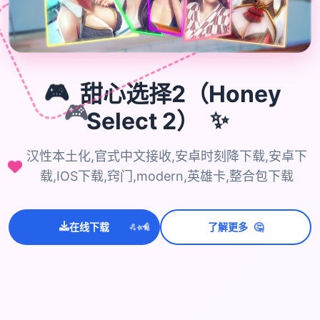
🎮
甜心选择2（Honey
🎮
Select 2）
✨
汉性本土化,官式中文接收,安卓时刻降下载,安卓下
载,IOS下载,窍门,modern,英雄卡,整合包下载
💫
✨
⭐
🤔
在线下载
了解更多