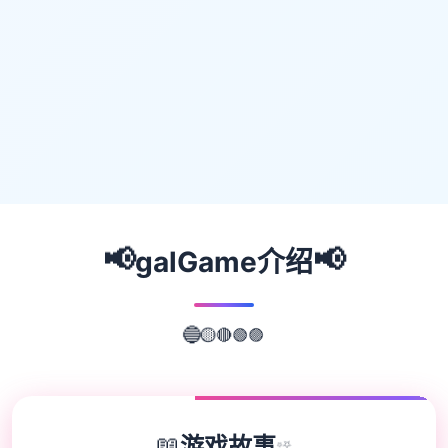
📢
📢
galGame介绍
🟣
🟢
🔴
🔵
🟡
📖
游戏故事
✨