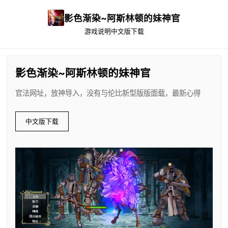
影色渐染~阿斯林顿的妹神官
游戏说明
中文版下载
影色渐染~阿斯林顿的妹神官
官法网址，放神导入，没有与伦比新型版版面载，最新心得
中文版下载