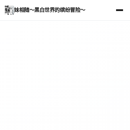
妹相随～黑白世界的缤纷冒险～