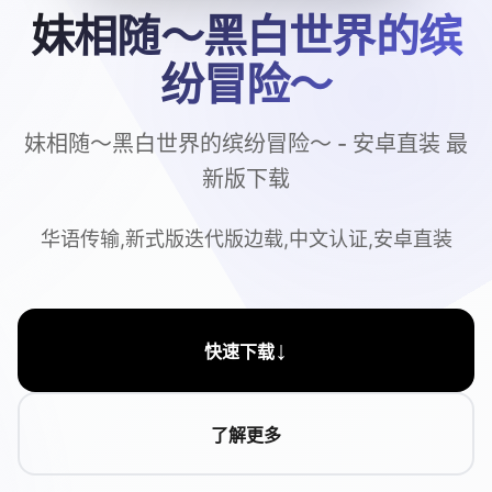
妹相随～黑白世界的缤
纷冒险～
妹相随～黑白世界的缤纷冒险～ - 安卓直装 最
新版下载
华语传输,新式版迭代版边载,中文认证,安卓直装
↓
快速下载
了解更多