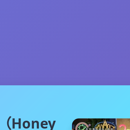
（Honey