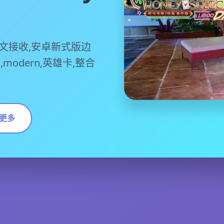
）
文接收,安卓新式版边
,modern,英雄卡,整合
更多