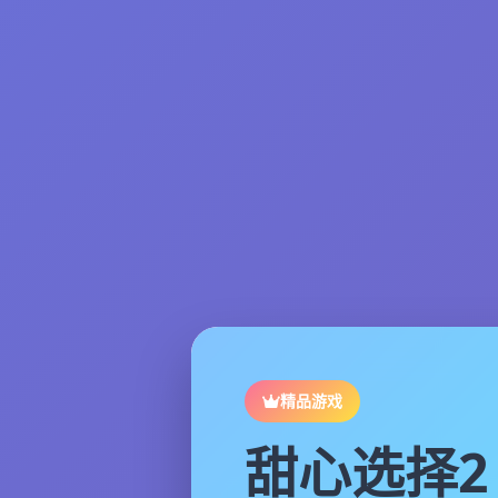
精品游戏
甜心选择2