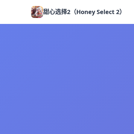
甜心选择2（Honey Select 2）