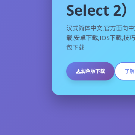
Select 2
汉式简体中文,官方面向中
载,安卓下载,IOS下载,技巧
包下载
润色版下载
了解