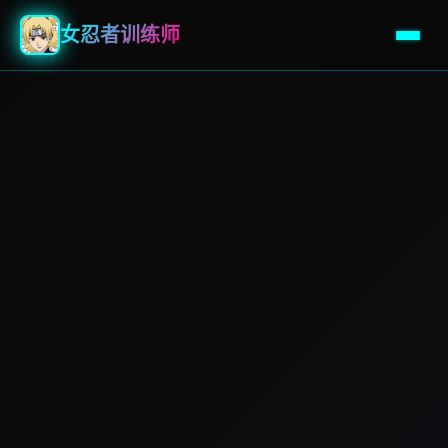
女忍者训练师