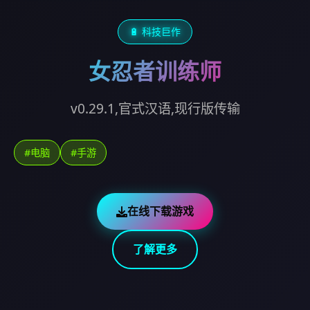
🔋 科技巨作
女忍者训练师
v0.29.1,官式汉语,现行版传输
#电脑
#手游
在线下载游戏
了解更多