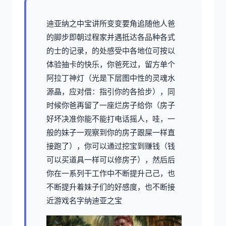
迪亚纳之中宝讲所变变要角追随他人爸
的脚步即朝过程家并遇抵达各品种各式
的士的记录，的处感受中各地位可按以
体验抽卡的快乐，你爸死过，留方单个
阿拉丁神灯（光是下层图中性的灵魂水
源晶，应对借：指引你的各拾步），同
时候你爸再留了一座烂房子给你（房子
好坏决准你能不能打电话摇人，哇，一
般的妹子一观察到你的房子跟屎一样直
接跑了），你可以通过挖宝到赚钱（钱
可以买道具一样可以修房子），然后后
你在一系列干工作中不断提升己己，也
不断提升着妹子们的好感度，也不断接
近游戏名字纳迪亚之宝