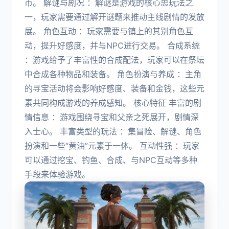
币。 解谜与剧况 ：解谜是游戏的核心思玩法之
一，玩家需要通过解开谜题来推动主线剧情的发放
展。 角色互动 ：玩家需要与镇上的其别角色互
动，提升好感度，并与NPC进行交易。 合成系统
：游戏给予了丰富性的合成配法，玩家可以在祭坛
中合成各种物品和装备。 角色扮演与养成 ：主角
的寻宝活动将会影响好感度、装备和金钱，这些元
素共同构成游戏的养成感知。 核心特征 丰富的剧
情信息 ：游戏围绕寻宝和父亲之死展开，剧情深
入士心。 丰富类型的玩法 ：集冒险、解谜、角色
扮演和一些“黄油”元素于一体。 互动性强 ：玩家
可以通过挖宝、钓鱼、合成、与NPC互动等多种
手段来体验游戏。