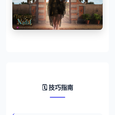
🗓️ 技巧指南